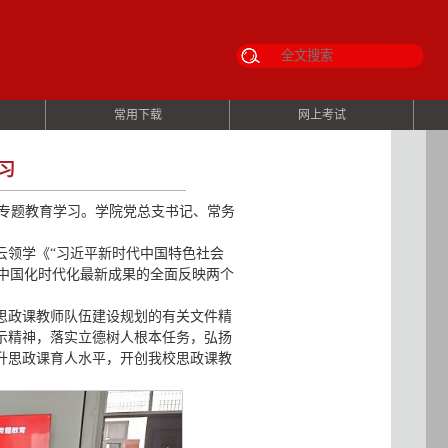
常用下载
网上考试
习
风专题教育学习。学院党总支书记、常务
云领学《“习近平新时代中国特色社会
义中国化时代化最新成果的全面反映两个
思政课教师队伍建设规划的有关文件精
示精神，落实立德树人根本任务，弘扬
升思政课育人水平，开创我校思政课教